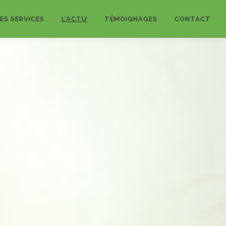
ES SERVICES
L’ACTU
TÉMOIGNAGES
CONTACT