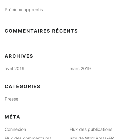
Précieux apprentis
COMMENTAIRES RÉCENTS
ARCHIVES
avril 2019
mars 2019
CATÉGORIES
Presse
MÉTA
Connexion
Flux des publications
Flux des commentaires
Site de WordPress-FR