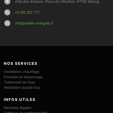
Cité des Artisans, Place de l'Abattoir, 67190 Mutzig
03 88 222 777
info@atelier-energies.fr
NOS SERVICES
Installation chauffage
Entretien et dépannage
Traitement de l’eau
Ventilation double flux
INFOS UTILES
Mentions légales
Politique de confidentialité